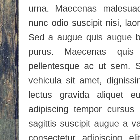
urna. Maecenas malesuada
nunc odio suscipit nisi, laor
Sed a augue quis augue bla
purus. Maecenas quis
pellentesque ac ut sem. 
vehicula sit amet, dignis
lectus gravida aliquet e
adipiscing tempor cursus 
sagittis suscipit augue a v
consectetur adipiscing el