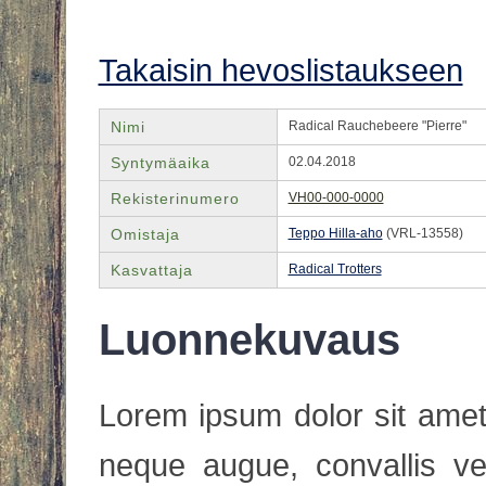
Takaisin hevoslistaukseen
Nimi
Radical Rauchebeere "Pierre"
Syntymäaika
02.04.2018
Rekisterinumero
VH00-000-0000
Omistaja
Teppo Hilla-aho
(VRL-13558)
Kasvattaja
Radical Trotters
Luonnekuvaus
Lorem ipsum dolor sit amet,
neque augue, convallis ve