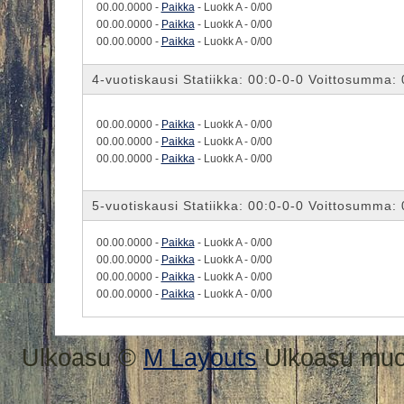
00.00.0000 -
Paikka
- Luokk A - 0/00
00.00.0000 -
Paikka
- Luokk A - 0/00
00.00.0000 -
Paikka
- Luokk A - 0/00
4-vuotiskausi Statiikka: 00:0-0-0 Voittosumma:
00.00.0000 -
Paikka
- Luokk A - 0/00
00.00.0000 -
Paikka
- Luokk A - 0/00
00.00.0000 -
Paikka
- Luokk A - 0/00
5-vuotiskausi Statiikka: 00:0-0-0 Voittosumma:
00.00.0000 -
Paikka
- Luokk A - 0/00
00.00.0000 -
Paikka
- Luokk A - 0/00
00.00.0000 -
Paikka
- Luokk A - 0/00
00.00.0000 -
Paikka
- Luokk A - 0/00
Ulkoasu ©
M Layouts
Ulkoasu mu